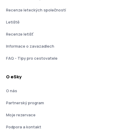
Recenze leteckých společností
Letiště
Recenze letišť
Informace o zavazadlech
FAQ - Tipy pro cestovatele
O eSky
O nás
Partnerský program
Moje rezervace
Podpora a kontakt