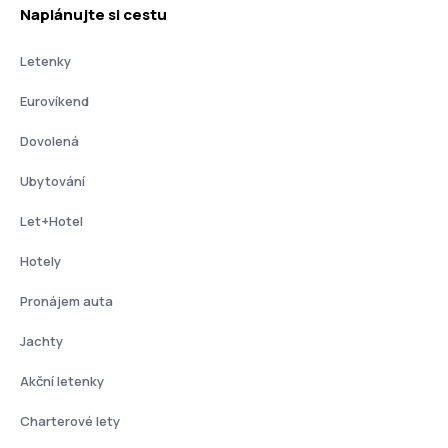
Naplánujte si cestu
Letenky
Eurovíkend
Dovolená
Ubytování
Let+Hotel
Hotely
Pronájem auta
Jachty
Akční letenky
Charterové lety