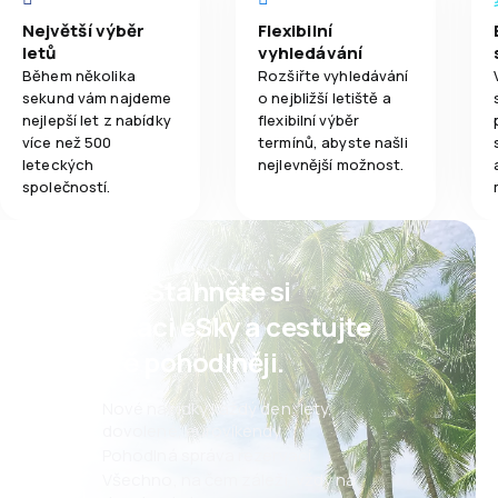
Největší výběr
Flexibilní
letů
vyhledávání
Během několika
Rozšiřte vyhledávání
sekund vám najdeme
o nejbližší letiště a
nejlepší let z nabídky
flexibilní výběr
více než 500
termínů, abyste našli
leteckých
nejlevnější možnost.
společností.
Psst! Stáhněte si
aplikaci eSky a cestujte
ještě pohodlněji.
Nové nabídky každý den: lety,
dovolené, eurovíkendy
Pohodlná správa rezervací
Všechno, na čem záleží, vždy na