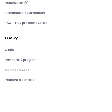
Recenze letišť
Informace o zavazadlech
FAQ - Tipy pro cestovatele
O eSky
O nás
Partnerský program
Moje rezervace
Podpora a kontakt