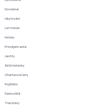
Dovolená
Ubytování
Let+Hotel
Hotely
Pronájem auta
Jachty
Akční letenky
Charterové lety
Pojištění
Parkoviště
Transfery