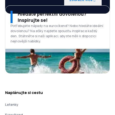
Hledáte perfektní dovolenou?
Inspirujte se!
Potřebujete nápady na eurovíkend? Nebo hledáte ideální
dovolenou? Na eSky najdete spoustu inspirace každý
den. Stáhněte si naši aplikaci, abyste měli k dispozici
nejnovější nabídky.
Naplánujte si cestu
Letenky
Eurovíkend