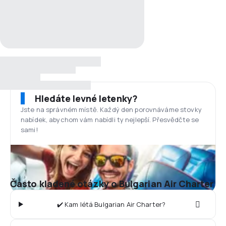
Hledáte levné letenky?
Jste na správném místě. Každý den porovnáváme stovky
nabídek, abychom vám nabídli ty nejlepší. Přesvědčte se
sami!
Často kladené otázky o Bulgarian Air Charter
✔️ Kam létá Bulgarian Air Charter?