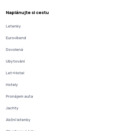
Naplánujte si cestu
Letenky
Eurovíkend
Dovolená
Ubytování
Let+Hotel
Hotely
Pronájem auta
Jachty
Akční letenky