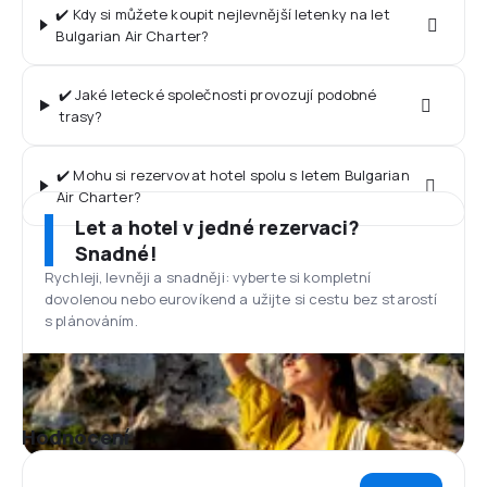
✔️ Kdy si můžete koupit nejlevnější letenky na let
Bulgarian Air Charter?
✔️ Jaké letecké společnosti provozují podobné
trasy?
✔️ Mohu si rezervovat hotel spolu s letem Bulgarian
Air Charter?
Let a hotel v jedné rezervaci?
Snadné!
Rychleji, levněji a snadněji: vyberte si kompletní
dovolenou nebo eurovíkend a užijte si cestu bez starostí
s plánováním.
Hodnocení