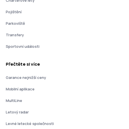
Charterové lety
Pojištění
Parkoviště
Transfery
Sportovní události
Přečtěte si více
Garance nejnižší ceny
Mobilní aplikace
MultiLine
Letový radar
Levné letecké společnosti