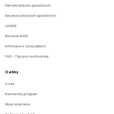
Národní letecké společnosti
Recenze leteckých společností
Letiště
Recenze letišť
Informace o zavazadlech
FAQ - Tipy pro cestovatele
O eSky
O nás
Partnerský program
Moje rezervace