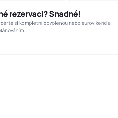
dné rezervaci? Snadné!
 vyberte si kompletní dovolenou nebo eurovíkend a
 plánováním.