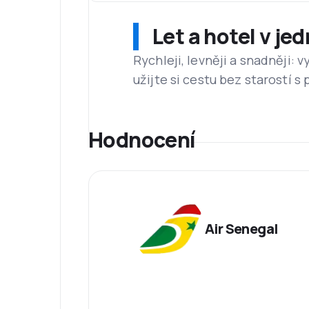
Let a hotel v je
Rychleji, levněji a snadněji:
užijte si cestu bez starostí s
Hodnocení
Air Senegal