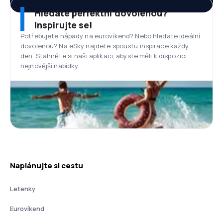
Hledáte perfektní dovolenou?
Inspirujte se!
Potřebujete nápady na eurovíkend? Nebo hledáte ideální
dovolenou? Na eSky najdete spoustu inspirace každý
den. Stáhněte si naši aplikaci, abyste měli k dispozici
nejnovější nabídky.
Naplánujte si cestu
Letenky
Eurovíkend