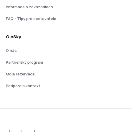
Informace o zavazadlech
FAQ - Tipy pro cestovatele
O eSky
O nás
Partnerský program
Moje rezervace
Podpora a kontakt