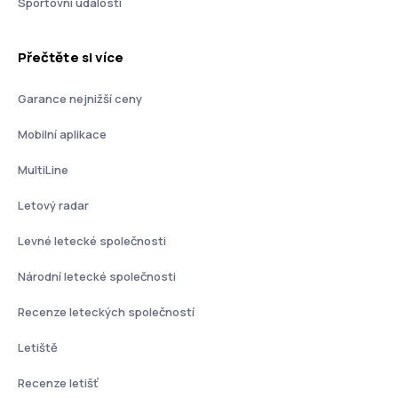
Sportovní události
Přečtěte si více
Garance nejnižší ceny
Mobilní aplikace
MultiLine
Letový radar
Levné letecké společnosti
Národní letecké společnosti
Recenze leteckých společností
Letiště
Recenze letišť