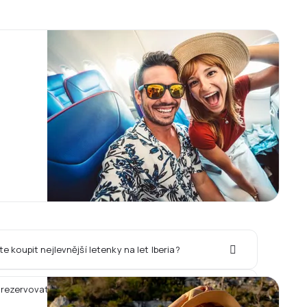
te koupit nejlevnější letenky na let Iberia?
 rezervovat hotel spolu s letem Iberia?