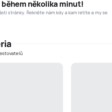
et během několika minut!
ásti stránky. Řekněte nám kdy a kam letíte a my se
ria
estovatelů