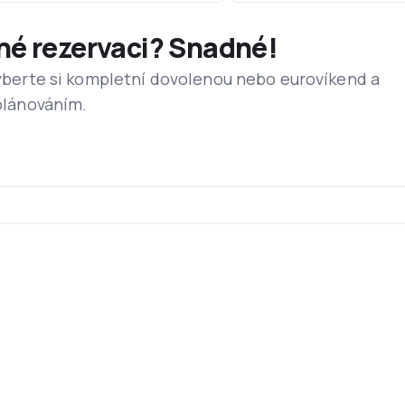
dné rezervaci? Snadné!
 vyberte si kompletní dovolenou nebo eurovíkend a
 plánováním.