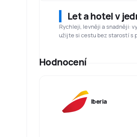
Let a hotel v je
Rychleji, levněji a snadněji:
užijte si cestu bez starostí s
Hodnocení
Iberia