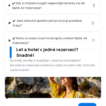
✔️ Kdy si můžete koupit nejlevnější letenky na let
Batik Air Indonesia?
✔️ Jaké letecké společnosti provozují podobné
trasy?
✔️ Mohu si rezervovat hotel spolu s letem Batik Air
Indonesia?
Let a hotel v jedné rezervaci?
Snadné!
Rychleji, levněji a snadněji: vyberte si kompletní
dovolenou nebo eurovíkend a užijte si cestu bez starostí
s plánováním.
Hodnocení