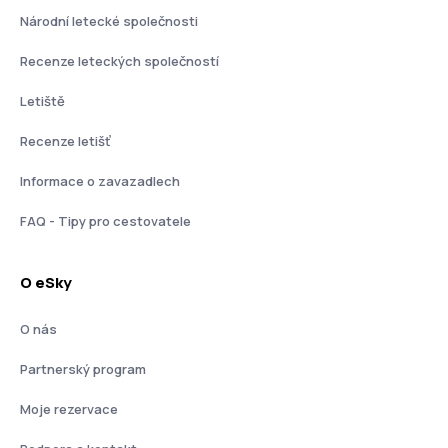
Národní letecké společnosti
Recenze leteckých společností
Letiště
Recenze letišť
Informace o zavazadlech
FAQ - Tipy pro cestovatele
O eSky
O nás
Partnerský program
Moje rezervace