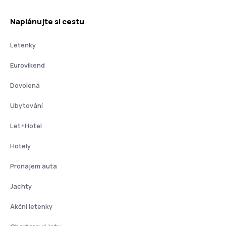
Naplánujte si cestu
Letenky
Eurovíkend
Dovolená
Ubytování
Let+Hotel
Hotely
Pronájem auta
Jachty
Akční letenky