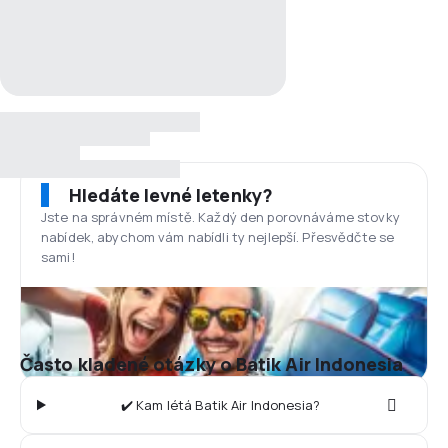
Hledáte levné letenky?
Jste na správném místě. Každý den porovnáváme stovky
nabídek, abychom vám nabídli ty nejlepší. Přesvědčte se
sami!
Často kladené otázky o Batik Air Indonesia
✔️ Kam létá Batik Air Indonesia?