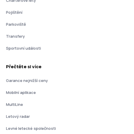
Charterové lety
Pojištění
Parkoviště
Transfery
Sportovní události
Přečtěte si více
Garance nejnižší ceny
Mobilní aplikace
MultiLine
Letový radar
Levné letecké společnosti