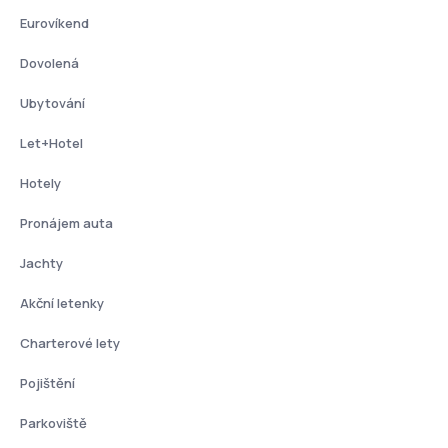
Eurovíkend
Dovolená
Ubytování
Let+Hotel
Hotely
Pronájem auta
Jachty
Akční letenky
Charterové lety
Pojištění
Parkoviště