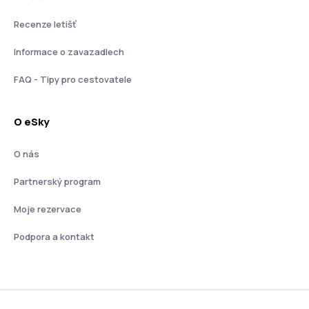
Recenze letišť
Informace o zavazadlech
FAQ - Tipy pro cestovatele
O eSky
O nás
Partnerský program
Moje rezervace
Podpora a kontakt