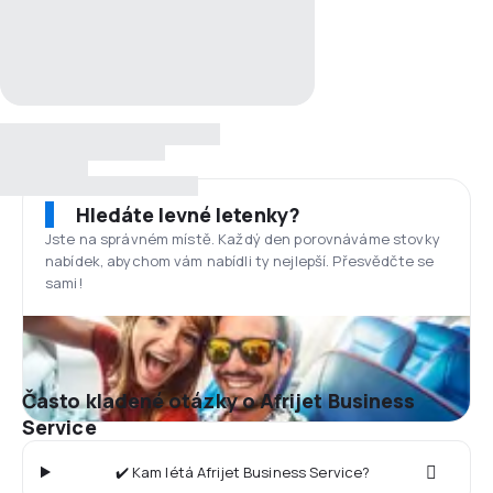
Hledáte levné letenky?
Jste na správném místě. Každý den porovnáváme stovky
nabídek, abychom vám nabídli ty nejlepší. Přesvědčte se
sami!
Často kladené otázky o Afrijet Business
Service
✔️ Kam létá Afrijet Business Service?