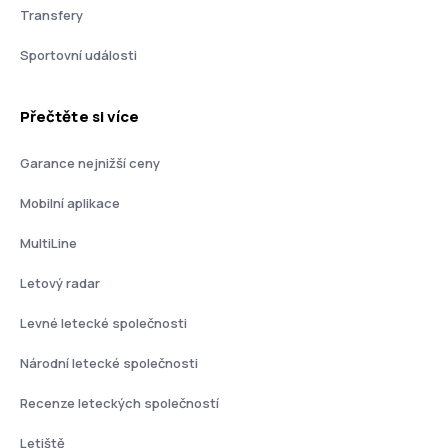
Transfery
Sportovní události
Přečtěte si více
Garance nejnižší ceny
Mobilní aplikace
MultiLine
Letový radar
Levné letecké společnosti
Národní letecké společnosti
Recenze leteckých společností
Letiště