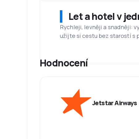
Let a hotel v je
Rychleji, levněji a snadněji:
užijte si cestu bez starostí s
Hodnocení
Jetstar Airways