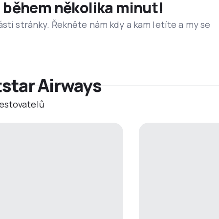
et během několika minut!
ásti stránky. Řekněte nám kdy a kam letíte a my se
tstar Airways
estovatelů