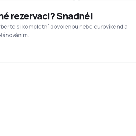
dné rezervaci? Snadné!
 vyberte si kompletní dovolenou nebo eurovíkend a
 plánováním.