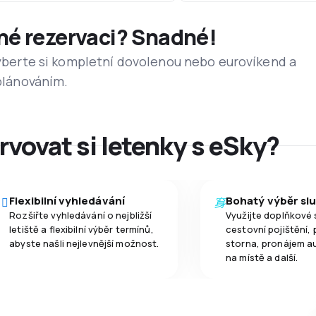
dné rezervaci? Snadné!
 vyberte si kompletní dovolenou nebo eurovíkend a
 plánováním.
rvovat si letenky s eSky?
Flexibilní vyhledávání
Bohatý výběr sl
Rozšiřte vyhledávání o nejbližší
Využijte doplňkové 
letiště a flexibilní výběr termínů,
cestovní pojištění, 
abyste našli nejlevnější možnost.
storna, pronájem a
na místě a další.