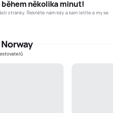
et během několika minut!
ásti stránky. Řekněte nám kdy a kam letíte a my se
r Norway
estovatelů