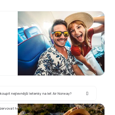
koupit nejlevnější letenky na let Air Norway?
ezervovat hotel spolu s letem Air Norway?