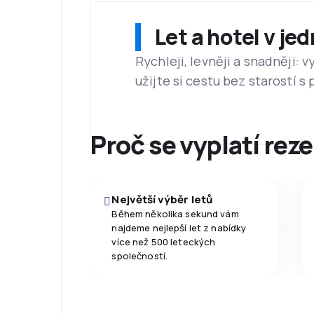
Let a hotel v je
Rychleji, levněji a snadněji:
užijte si cestu bez starostí s
Proč se vyplatí reze
Největší výběr letů
Během několika sekund vám
najdeme nejlepší let z nabídky
více než 500 leteckých
společností.