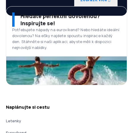
Hledáte perfektní dovolenou?
Inspirujte se!
Potřebujete nápady na eurovíkend? Nebo hledáte ideální
dovolenou? Na eSky najdete spoustu inspirace každý
den. Stáhněte si naši aplikaci, abyste měli k dispozici
nejnovější nabídky.
Naplánujte si cestu
Letenky
Eurovíkend