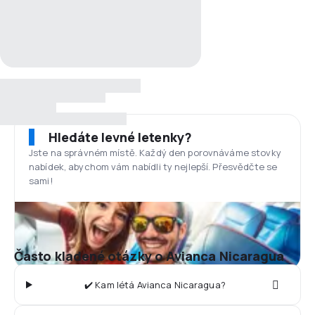
Hledáte levné letenky?
Jste na správném místě. Každý den porovnáváme stovky
nabídek, abychom vám nabídli ty nejlepší. Přesvědčte se
sami!
Často kladené otázky o Avianca Nicaragua
✔️ Kam létá Avianca Nicaragua?