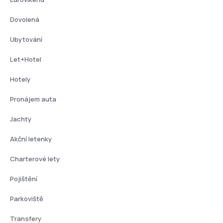
Dovolená
Ubytování
Let+Hotel
Hotely
Pronájem auta
Jachty
Akční letenky
Charterové lety
Pojištění
Parkoviště
Transfery