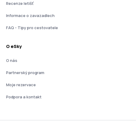
Recenze letišť
Informace o zavazadlech
FAQ - Tipy pro cestovatele
O eSky
O nás
Partnerský program
Moje rezervace
Podpora a kontakt