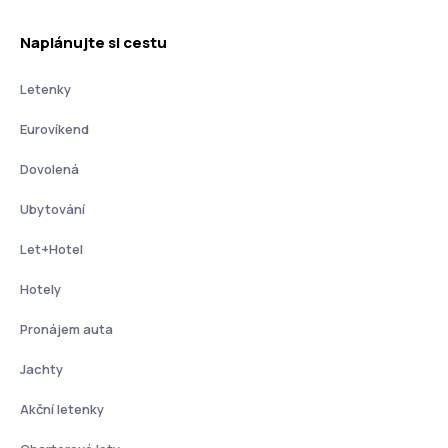
Naplánujte si cestu
Letenky
Eurovíkend
Dovolená
Ubytování
Let+Hotel
Hotely
Pronájem auta
Jachty
Akční letenky