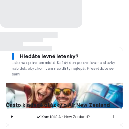
Hledáte levné letenky?
Jste na správném místě. Každý den porovnáváme stovky
nabídek, abychom vám nabídli ty nejlepší. Přesvědčte se
sami!
Často kladené otázky o Air New Zealand
✔️ Kam létá Air New Zealand?