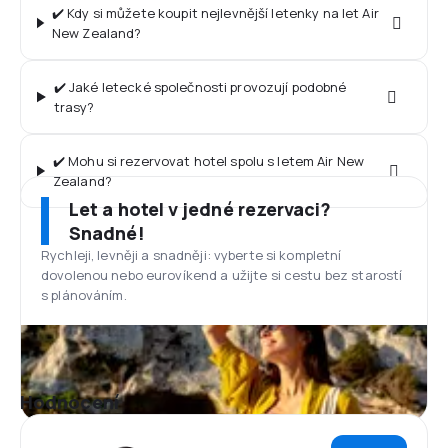
✔️ Kdy si můžete koupit nejlevnější letenky na let Air
New Zealand?
✔️ Jaké letecké společnosti provozují podobné
trasy?
✔️ Mohu si rezervovat hotel spolu s letem Air New
Zealand?
Let a hotel v jedné rezervaci?
Snadné!
Rychleji, levněji a snadněji: vyberte si kompletní
dovolenou nebo eurovíkend a užijte si cestu bez starostí
s plánováním.
Hodnocení