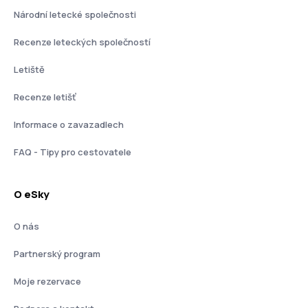
Národní letecké společnosti
Recenze leteckých společností
Letiště
Recenze letišť
Informace o zavazadlech
FAQ - Tipy pro cestovatele
O eSky
O nás
Partnerský program
Moje rezervace