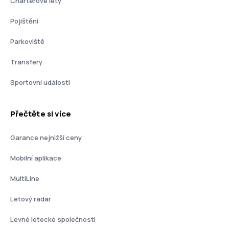
Charterové lety
Pojištění
Parkoviště
Transfery
Sportovní události
Přečtěte si více
Garance nejnižší ceny
Mobilní aplikace
MultiLine
Letový radar
Levné letecké společnosti