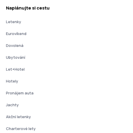
Naplánujte si cestu
Letenky
Eurovíkend
Dovolená
Ubytování
Let+Hotel
Hotely
Pronájem auta
Jachty
Akční letenky
Charterové lety