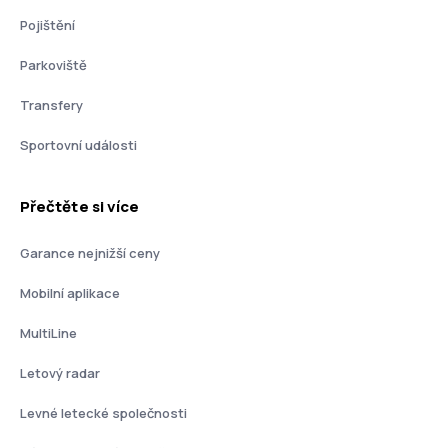
Pojištění
Parkoviště
Transfery
Sportovní události
Přečtěte si více
Garance nejnižší ceny
Mobilní aplikace
MultiLine
Letový radar
Levné letecké společnosti