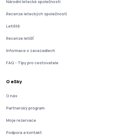
Národní letecké společnosti
Recenze leteckých společností
Letiště
Recenze letišť
Informace o zavazadlech
FAQ - Tipy pro cestovatele
O eSky
O nás
Partnerský program
Moje rezervace
Podpora a kontakt