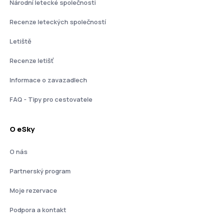
Národní letecké společnosti
Recenze leteckých společností
Letiště
Recenze letišť
Informace o zavazadlech
FAQ - Tipy pro cestovatele
O eSky
O nás
Partnerský program
Moje rezervace
Podpora a kontakt