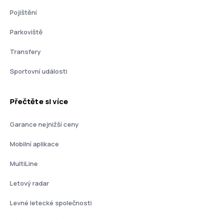
Pojištění
Parkoviště
Transfery
Sportovní události
Přečtěte si více
Garance nejnižší ceny
Mobilní aplikace
MultiLine
Letový radar
Levné letecké společnosti