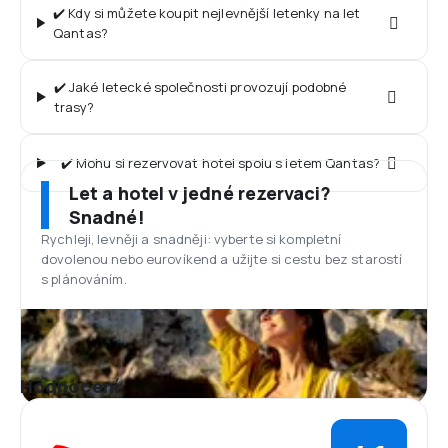
✔️ Kdy si můžete koupit nejlevnější letenky na let
Qantas?
✔️ Jaké letecké společnosti provozují podobné
trasy?
✔️ Mohu si rezervovat hotel spolu s letem Qantas?
Let a hotel v jedné rezervaci?
Snadné!
Rychleji, levněji a snadněji: vyberte si kompletní
dovolenou nebo eurovíkend a užijte si cestu bez starostí
s plánováním.
Hodnocení