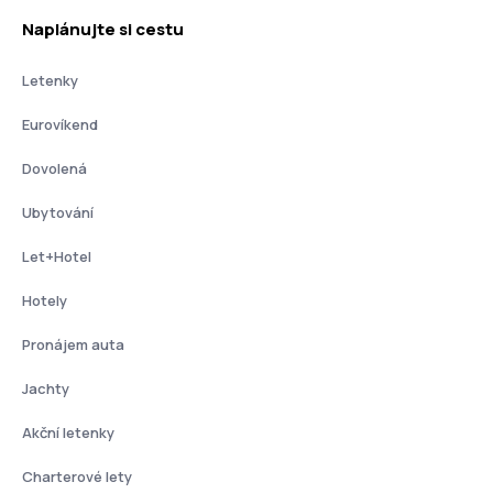
Naplánujte si cestu
Letenky
Eurovíkend
Dovolená
Ubytování
Let+Hotel
Hotely
Pronájem auta
Jachty
Akční letenky
Charterové lety