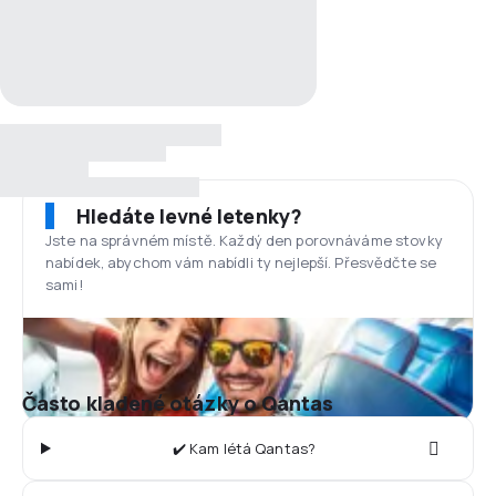
Hledáte levné letenky?
Jste na správném místě. Každý den porovnáváme stovky
nabídek, abychom vám nabídli ty nejlepší. Přesvědčte se
sami!
Často kladené otázky o Qantas
✔️ Kam létá Qantas?