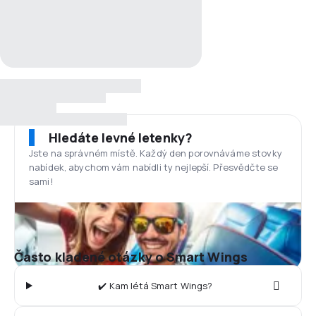
Hledáte levné letenky?
Jste na správném místě. Každý den porovnáváme stovky
nabídek, abychom vám nabídli ty nejlepší. Přesvědčte se
sami!
Často kladené otázky o Smart Wings
✔️ Kam létá Smart Wings?