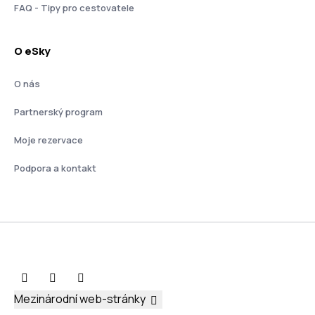
FAQ - Tipy pro cestovatele
O eSky
O nás
Partnerský program
Moje rezervace
Podpora a kontakt
Mezinárodní web-stránky