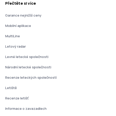
Přečtěte si více
Garance nejnižší ceny
Mobilní aplikace
MultiLine
Letový radar
Levné letecké společnosti
Národní letecké společnosti
Recenze leteckých společností
Letiště
Recenze letišť
Informace o zavazadlech