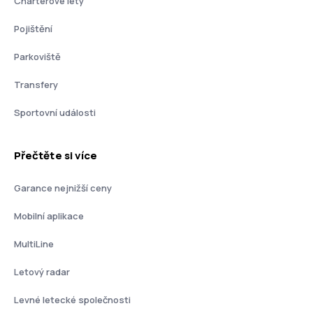
Charterové lety
Pojištění
Parkoviště
Transfery
Sportovní události
Přečtěte si více
Garance nejnižší ceny
Mobilní aplikace
MultiLine
Letový radar
Levné letecké společnosti