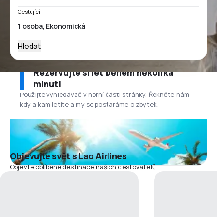
Cestující
Hledat
Rezervujte si let během několika
minut!
Použijte vyhledávač v horní části stránky. Řekněte nám
kdy a kam letíte a my se postaráme o zbytek.
Objevujte svět s Lao Airlines
Objevte oblíbené destinace našich cestovatelů