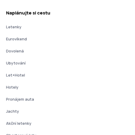
Naplánujte si cestu
Letenky
Eurovíkend
Dovolená
Ubytování
Let+Hotel
Hotely
Pronájem auta
Jachty
Akční letenky