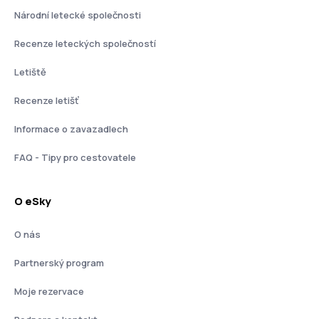
Národní letecké společnosti
Recenze leteckých společností
Letiště
Recenze letišť
Informace o zavazadlech
FAQ - Tipy pro cestovatele
O eSky
O nás
Partnerský program
Moje rezervace