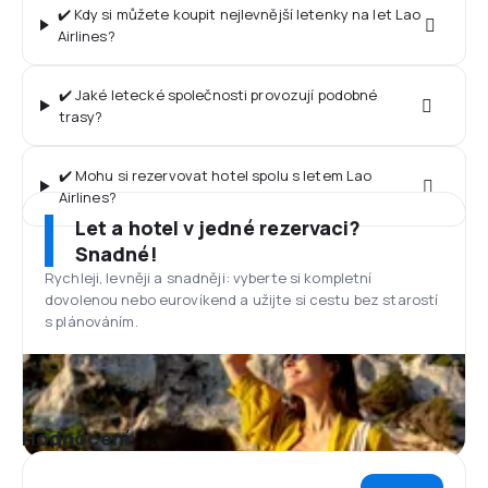
✔️ Kdy si můžete koupit nejlevnější letenky na let Lao
Airlines?
✔️ Jaké letecké společnosti provozují podobné
trasy?
✔️ Mohu si rezervovat hotel spolu s letem Lao
Airlines?
Let a hotel v jedné rezervaci?
Snadné!
Rychleji, levněji a snadněji: vyberte si kompletní
dovolenou nebo eurovíkend a užijte si cestu bez starostí
s plánováním.
Hodnocení