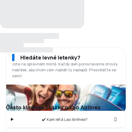
Hledáte levné letenky?
Jste na správném místě. Každý den porovnáváme stovky
nabídek, abychom vám nabídli ty nejlepší. Přesvědčte se
sami!
Často kladené otázky o Lao Airlines
✔️ Kam létá Lao Airlines?