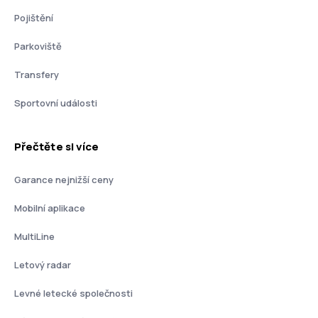
Pojištění
Parkoviště
Transfery
Sportovní události
Přečtěte si více
Garance nejnižší ceny
Mobilní aplikace
MultiLine
Letový radar
Levné letecké společnosti