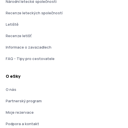
Národní letecké společnosti
Recenze leteckých společností
Letiště
Recenze letišť
Informace o zavazadlech
FAQ - Tipy pro cestovatele
O eSky
O nás
Partnerský program
Moje rezervace
Podpora a kontakt