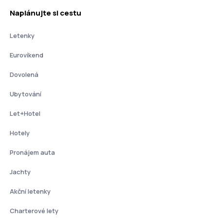
Naplánujte si cestu
Letenky
Eurovíkend
Dovolená
Ubytování
Let+Hotel
Hotely
Pronájem auta
Jachty
Akční letenky
Charterové lety