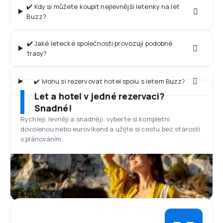
✔️ Kdy si můžete koupit nejlevnější letenky na let
Buzz?
✔️ Jaké letecké společnosti provozují podobné
trasy?
✔️ Mohu si rezervovat hotel spolu s letem Buzz?
Let a hotel v jedné rezervaci?
Snadné!
Rychleji, levněji a snadněji: vyberte si kompletní
dovolenou nebo eurovíkend a užijte si cestu bez starostí
s plánováním.
Hodnocení