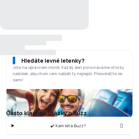
Hledáte levné letenky?
Jste na správném místě. Každý den porovnáváme stovky
nabídek, abychom vám nabídli ty nejlepší. Přesvědčte se
sami!
Často kladené otázky o Buzz
✔️ Kam létá Buzz?