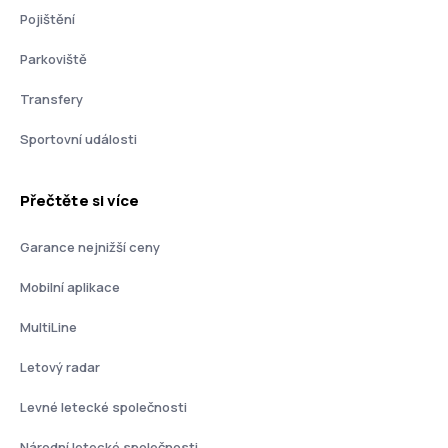
Pojištění
Parkoviště
Transfery
Sportovní události
Přečtěte si více
Garance nejnižší ceny
Mobilní aplikace
MultiLine
Letový radar
Levné letecké společnosti
Národní letecké společnosti