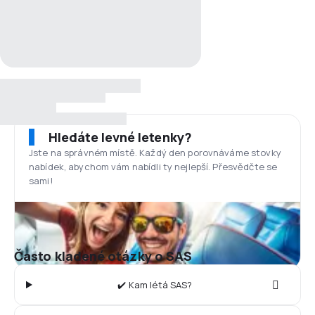
Hledáte levné letenky?
Jste na správném místě. Každý den porovnáváme stovky
nabídek, abychom vám nabídli ty nejlepší. Přesvědčte se
sami!
Často kladené otázky o SAS
✔️ Kam létá SAS?