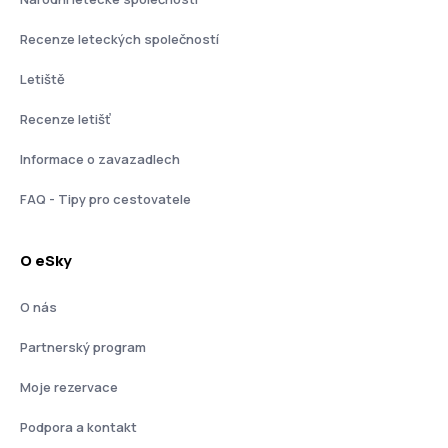
Recenze leteckých společností
Letiště
Recenze letišť
Informace o zavazadlech
FAQ - Tipy pro cestovatele
O eSky
O nás
Partnerský program
Moje rezervace
Podpora a kontakt