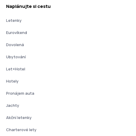
Naplánujte si cestu
Letenky
Eurovíkend
Dovolená
Ubytování
Let+Hotel
Hotely
Pronájem auta
Jachty
Akční letenky
Charterové lety