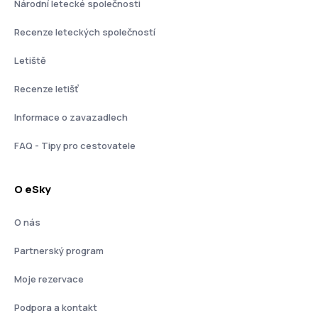
Národní letecké společnosti
Recenze leteckých společností
Letiště
Recenze letišť
Informace o zavazadlech
FAQ - Tipy pro cestovatele
O eSky
O nás
Partnerský program
Moje rezervace
Podpora a kontakt