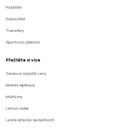
Pojištění
Parkoviště
Transfery
Sportovní události
Přečtěte si více
Garance nejnižší ceny
Mobilní aplikace
MultiLine
Letový radar
Levné letecké společnosti