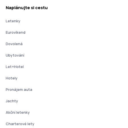
Naplánujte si cestu
Letenky
Eurovíkend
Dovolená
Ubytování
Let+Hotel
Hotely
Pronájem auta
Jachty
Akční letenky
Charterové lety