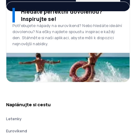
Hledáte perfektní dovolenou?
Inspirujte se!
Potřebujete nápady na eurovíkend? Nebo hledáte ideální
dovolenou? Na eSky najdete spoustu inspirace každý
den. Stáhněte si naši aplikaci, abyste měli k dispozici
nejnovější nabídky.
Naplánujte si cestu
Letenky
Eurovíkend