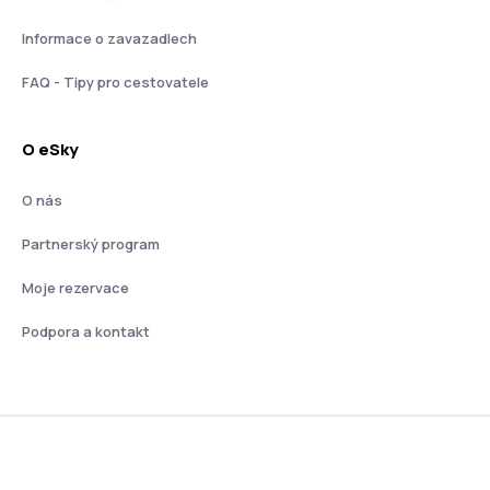
Informace o zavazadlech
FAQ - Tipy pro cestovatele
O eSky
O nás
Partnerský program
Moje rezervace
Podpora a kontakt