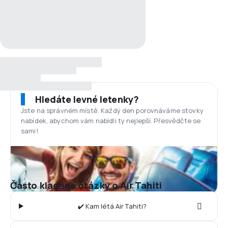
Hledáte levné letenky?
Jste na správném místě. Každý den porovnáváme stovky
nabídek, abychom vám nabídli ty nejlepší. Přesvědčte se
sami!
Často kladené otázky o Air Tahiti
✔️ Kam létá Air Tahiti?