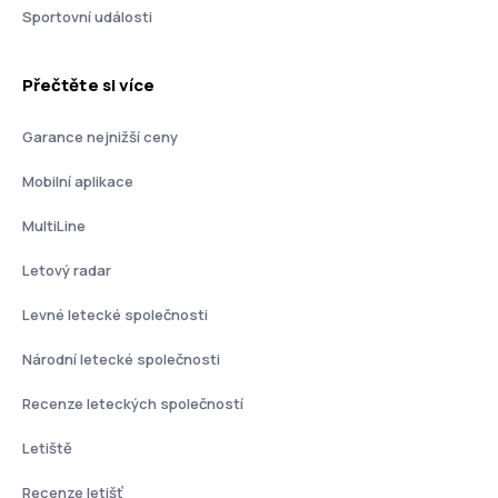
Sportovní události
Přečtěte si více
Garance nejnižší ceny
Mobilní aplikace
MultiLine
Letový radar
Levné letecké společnosti
Národní letecké společnosti
Recenze leteckých společností
Letiště
Recenze letišť