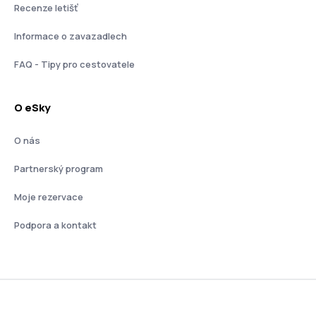
Recenze letišť
Informace o zavazadlech
FAQ - Tipy pro cestovatele
O eSky
O nás
Partnerský program
Moje rezervace
Podpora a kontakt