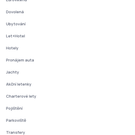
Dovolená
Ubytování
Let+Hotel
Hotely
Pronájem auta
Jachty
Akční letenky
Charterové lety
Pojištění
Parkoviště
Transfery