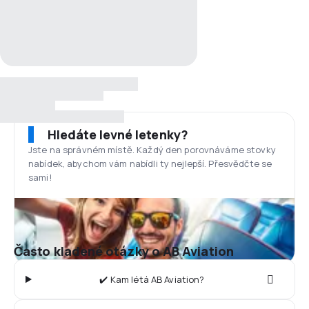
Hledáte levné letenky?
Jste na správném místě. Každý den porovnáváme stovky
nabídek, abychom vám nabídli ty nejlepší. Přesvědčte se
sami!
Často kladené otázky o AB Aviation
✔️ Kam létá AB Aviation?