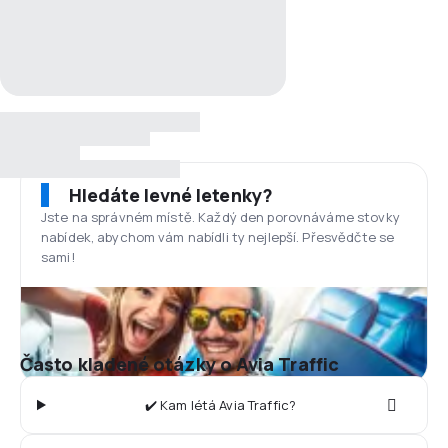
Hledáte levné letenky?
Jste na správném místě. Každý den porovnáváme stovky
nabídek, abychom vám nabídli ty nejlepší. Přesvědčte se
sami!
Často kladené otázky o Avia Traffic
✔️ Kam létá Avia Traffic?