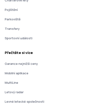
Charterové lety
Pojištění
Parkoviště
Transfery
Sportovní události
Přečtěte si více
Garance nejnižší ceny
Mobilní aplikace
MultiLine
Letový radar
Levné letecké společnosti