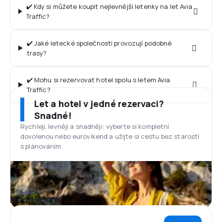
✔️ Kdy si můžete koupit nejlevnější letenky na let Avia
Traffic?
✔️ Jaké letecké společnosti provozují podobné
trasy?
✔️ Mohu si rezervovat hotel spolu s letem Avia
Traffic?
Let a hotel v jedné rezervaci?
Snadné!
Rychleji, levněji a snadněji: vyberte si kompletní
dovolenou nebo eurovíkend a užijte si cestu bez starostí
s plánováním.
Hodnocení