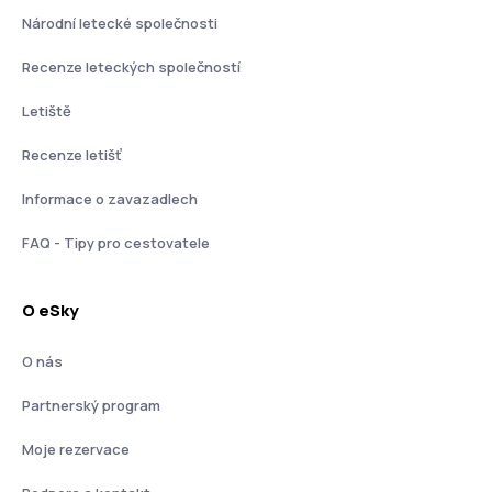
Národní letecké společnosti
Recenze leteckých společností
Letiště
Recenze letišť
Informace o zavazadlech
FAQ - Tipy pro cestovatele
O eSky
O nás
Partnerský program
Moje rezervace