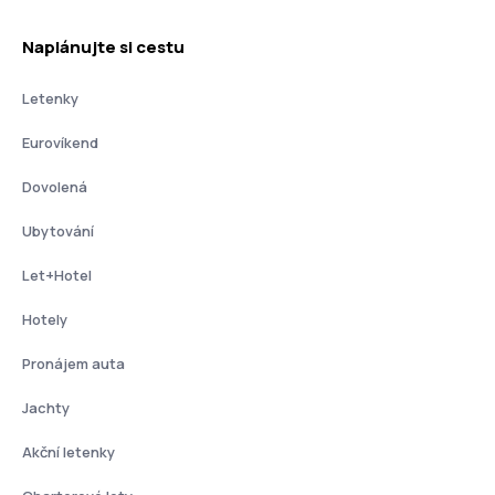
Naplánujte si cestu
Letenky
Eurovíkend
Dovolená
Ubytování
Let+Hotel
Hotely
Pronájem auta
Jachty
Akční letenky