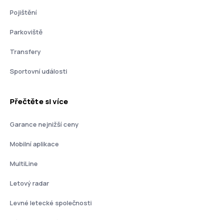
Pojištění
Parkoviště
Transfery
Sportovní události
Přečtěte si více
Garance nejnižší ceny
Mobilní aplikace
MultiLine
Letový radar
Levné letecké společnosti