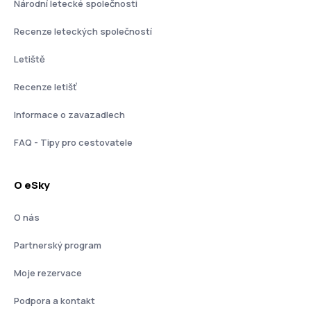
Národní letecké společnosti
Recenze leteckých společností
Letiště
Recenze letišť
Informace o zavazadlech
FAQ - Tipy pro cestovatele
O eSky
O nás
Partnerský program
Moje rezervace
Podpora a kontakt