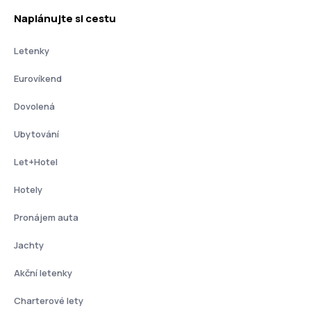
Naplánujte si cestu
Letenky
Eurovíkend
Dovolená
Ubytování
Let+Hotel
Hotely
Pronájem auta
Jachty
Akční letenky
Charterové lety