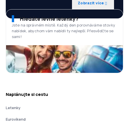
Zobrazit více
Hledáte levné letenky?
Jste na správném místě. Každý den porovnáváme stovky
nabídek, abychom vám nabídli ty nejlepší. Přesvědčte se
sami!
Naplánujte si cestu
Letenky
Eurovíkend