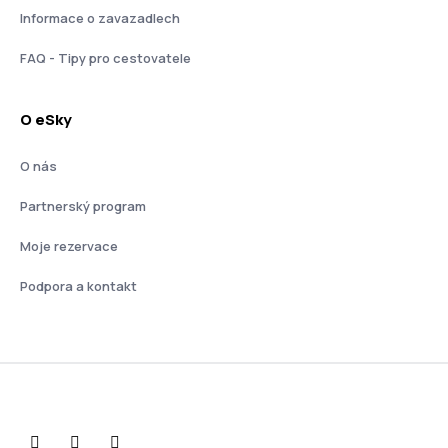
Informace o zavazadlech
FAQ - Tipy pro cestovatele
O eSky
O nás
Partnerský program
Moje rezervace
Podpora a kontakt