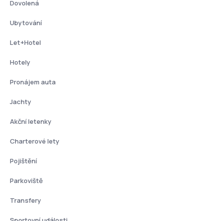
Dovolená
Ubytování
Let+Hotel
Hotely
Pronájem auta
Jachty
Akční letenky
Charterové lety
Pojištění
Parkoviště
Transfery
Sportovní události