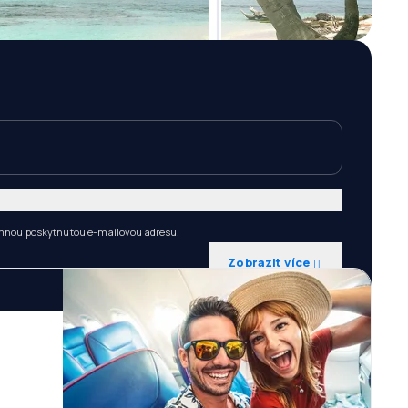
 mnou poskytnutou e-mailovou adresu.
Zobrazit více