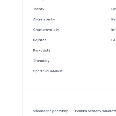
Jachty
Le
Akční letenky
Re
Charterové lety
In
Pojištění
FA
Parkoviště
Transfery
Sportovní události
Všeobecné podmínky
Politika ochrany soukrom