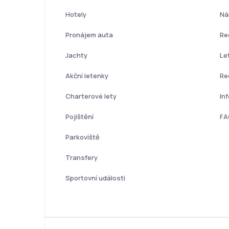
Hotely
Ná
Pronájem auta
Re
Jachty
Le
Akční letenky
Re
Charterové lety
In
Pojištění
FA
Parkoviště
Transfery
Sportovní události