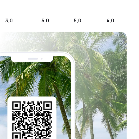
3,0
5,0
5,0
4,0