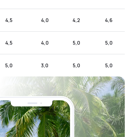
4,5
4,0
4,2
4,6
4,5
4,0
5,0
5,0
5,0
3,0
5,0
5,0