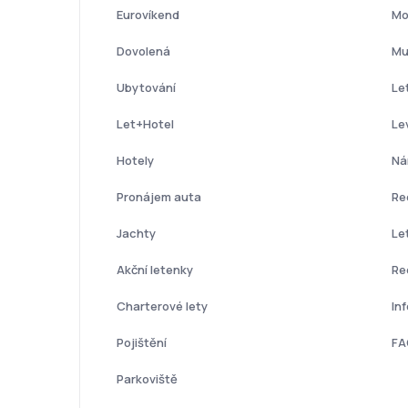
Eurovíkend
Mo
Dovolená
Mu
Ubytování
Le
Let+Hotel
Le
Hotely
Ná
Pronájem auta
Re
Jachty
Le
Akční letenky
Re
Charterové lety
In
Pojištění
FA
Parkoviště