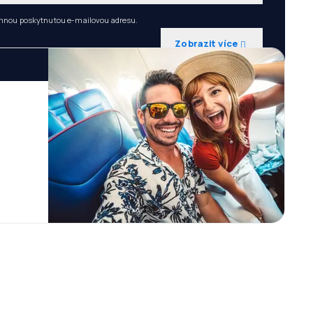
 mnou poskytnutou e-mailovou adresu.
Zobrazit více