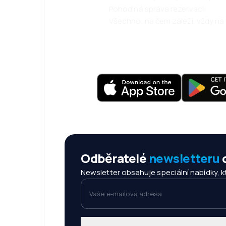
Pohodlná správa rezervací
Všechno, na čem záleží, vždy na
Odběratelé
newsletteru
c
Newsletter obsahuje speciální nabídky, kte
Vaše e-mailová adresa