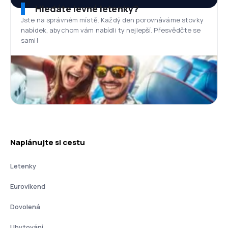
Hledáte levné letenky?
Jste na správném místě. Každý den porovnáváme stovky
nabídek, abychom vám nabídli ty nejlepší. Přesvědčte se
sami!
Naplánujte si cestu
Letenky
Eurovíkend
Dovolená
Ubytování