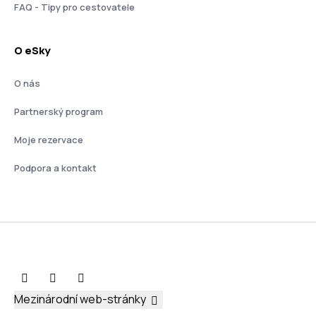
FAQ - Tipy pro cestovatele
O eSky
O nás
Partnerský program
Moje rezervace
Podpora a kontakt
Mezinárodní web-stránky