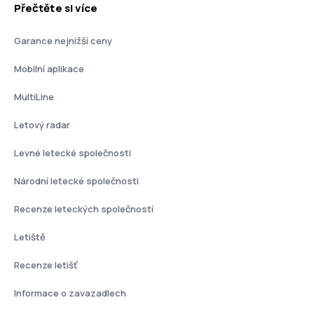
Přečtěte si více
Garance nejnižší ceny
Mobilní aplikace
MultiLine
Letový radar
Levné letecké společnosti
Národní letecké společnosti
Recenze leteckých společností
Letiště
Recenze letišť
Informace o zavazadlech