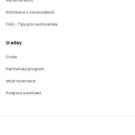
Recenze letišť
Informace o zavazadlech
FAQ - Tipy pro cestovatele
O eSky
O nás
Partnerský program
Moje rezervace
Podpora a kontakt