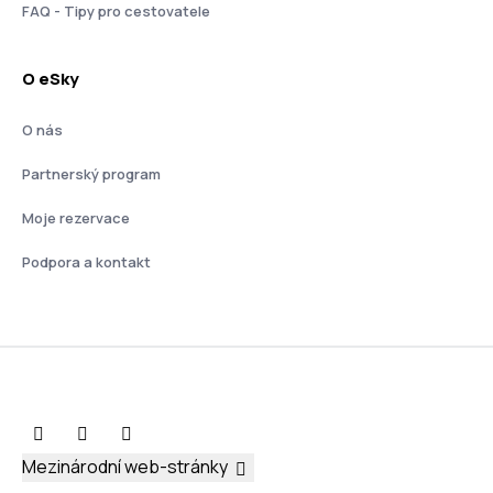
FAQ - Tipy pro cestovatele
O eSky
O nás
Partnerský program
Moje rezervace
Podpora a kontakt
Mezinárodní web-stránky