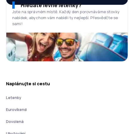
Hledáte levné letenky?
Jste na správném místě. Každý den porovnáváme stovky
nabídek, abychom vám nabídli ty nejlepší. Přesvědčte se
sami!
Naplánujte si cestu
Letenky
Eurovíkend
Dovolená
Ubytování