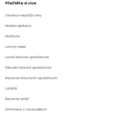
Přečtěte si více
Garance nejnižší ceny
Mobilní aplikace
MultiLine
Letový radar
Levné letecké společnosti
Národní letecké společnosti
Recenze leteckých společností
Letiště
Recenze letišť
Informace o zavazadlech