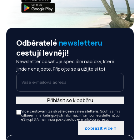
Odběratelé
newsletteru
cestují levněji!
Newsletter obsahuje speciální nabídky, které
jinde nenajdete. Připojte se a užijte si to!
Vaše e-mailová adresa
Přihlásit se k odběru
Více cestování za skvělé ceny v newsletteru.
Souhlasím s
odběrem marketingových informací (formou newsletteru) od
eSky.pl S.A. na mnou poskytnutou e-mailovou adresu.
Zobrazit více