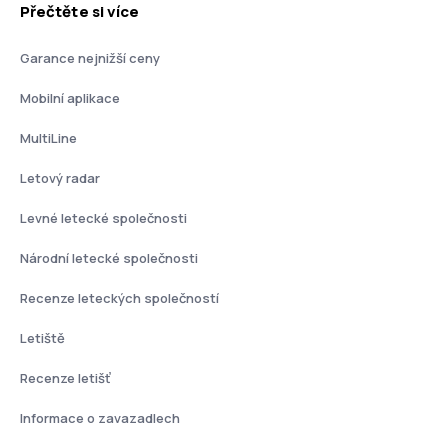
Přečtěte si více
Garance nejnižší ceny
Mobilní aplikace
MultiLine
Letový radar
Levné letecké společnosti
Národní letecké společnosti
Recenze leteckých společností
Letiště
Recenze letišť
Informace o zavazadlech