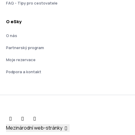
FAQ - Tipy pro cestovatele
O eSky
O nás
Partnerský program
Moje rezervace
Podpora a kontakt
Mezinárodní web-stránky