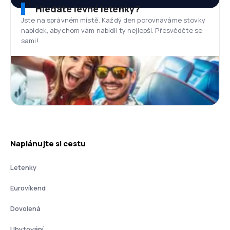
Hledáte levné letenky?
Jste na správném místě. Každý den porovnáváme stovky
nabídek, abychom vám nabídli ty nejlepší. Přesvědčte se
sami!
Naplánujte si cestu
Letenky
Eurovíkend
Dovolená
Ubytování