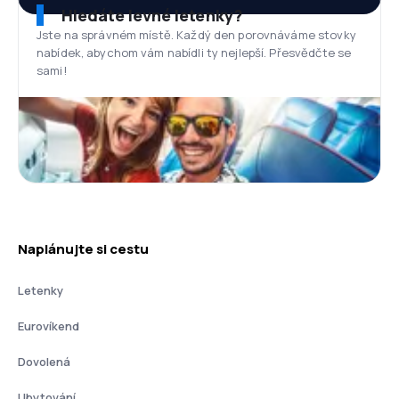
Hledáte levné letenky?
Jste na správném místě. Každý den porovnáváme stovky
nabídek, abychom vám nabídli ty nejlepší. Přesvědčte se
sami!
Naplánujte si cestu
Letenky
Eurovíkend
Dovolená
Ubytování