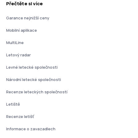
Přečtěte si více
Garance nejnižší ceny
Mobilní aplikace
MultiLine
Letový radar
Levné letecké společnosti
Národní letecké společnosti
Recenze leteckých společností
Letiště
Recenze letišť
Informace o zavazadlech