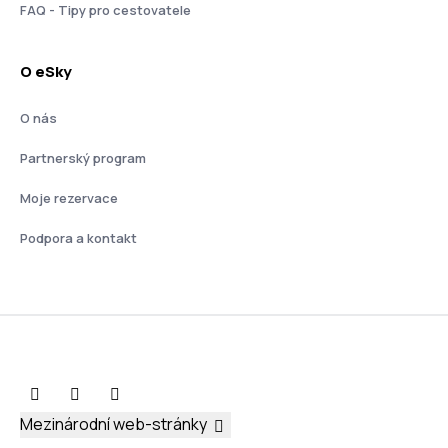
FAQ - Tipy pro cestovatele
O eSky
O nás
Partnerský program
Moje rezervace
Podpora a kontakt
Mezinárodní web-stránky