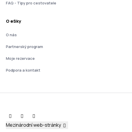
FAQ - Tipy pro cestovatele
O eSky
O nás
Partnerský program
Moje rezervace
Podpora a kontakt
Mezinárodní web-stránky