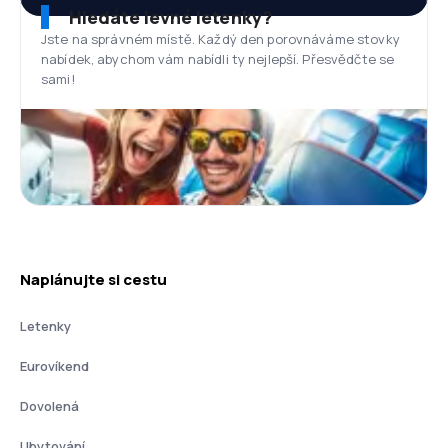
Hledáte levné letenky?
Jste na správném místě. Každý den porovnáváme stovky
nabídek, abychom vám nabídli ty nejlepší. Přesvědčte se
sami!
Naplánujte si cestu
Letenky
Eurovíkend
Dovolená
Ubytování