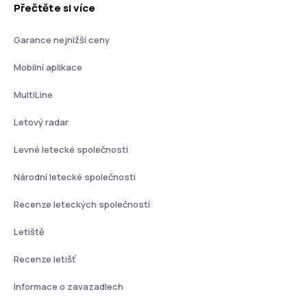
Přečtěte si více
Garance nejnižší ceny
Mobilní aplikace
MultiLine
Letový radar
Levné letecké společnosti
Národní letecké společnosti
Recenze leteckých společností
Letiště
Recenze letišť
Informace o zavazadlech