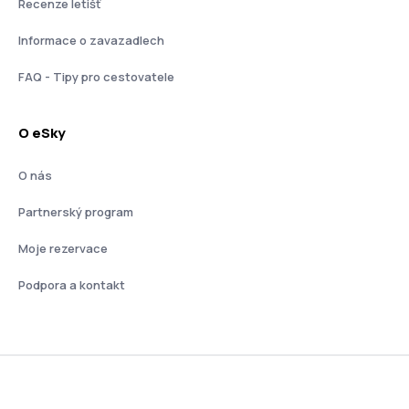
Recenze letišť
Informace o zavazadlech
FAQ - Tipy pro cestovatele
O eSky
O nás
Partnerský program
Moje rezervace
Podpora a kontakt