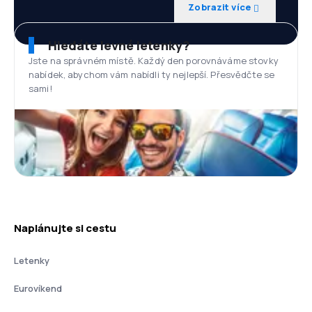
Zobrazit více
Hledáte levné letenky?
Jste na správném místě. Každý den porovnáváme stovky
nabídek, abychom vám nabídli ty nejlepší. Přesvědčte se
sami!
Naplánujte si cestu
Letenky
Eurovíkend