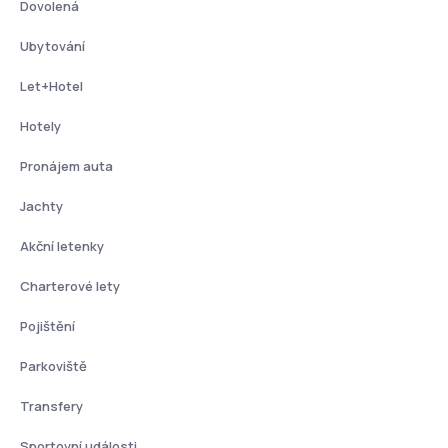
Dovolená
Ubytování
Let+Hotel
Hotely
Pronájem auta
Jachty
Akční letenky
Charterové lety
Pojištění
Parkoviště
Transfery
Sportovní události