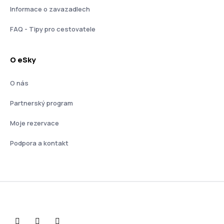
Informace o zavazadlech
FAQ - Tipy pro cestovatele
O eSky
O nás
Partnerský program
Moje rezervace
Podpora a kontakt