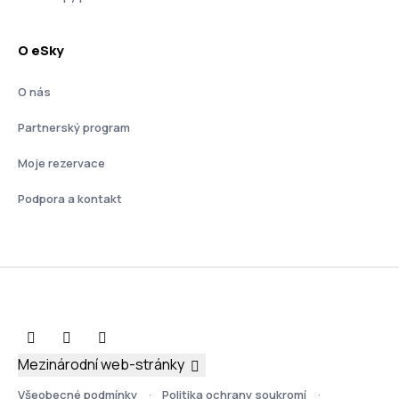
O eSky
O nás
Partnerský program
Moje rezervace
Podpora a kontakt
Mezinárodní web-stránky
Všeobecné podmínky
Politika ochrany soukromí