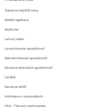
Garance nejnižší ceny
Mobilní aplikace
MultiLine
Letový radar
Levné letecké společnosti
Národní letecké společnosti
Recenze leteckých společností
Letiště
Recenze letišť
Informace o zavazadlech
FAQ - Tipy pro cestovatele