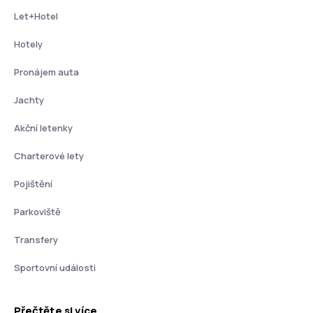
Let+Hotel
Hotely
Pronájem auta
Jachty
Akční letenky
Charterové lety
Pojištění
Parkoviště
Transfery
Sportovní události
Přečtěte si více