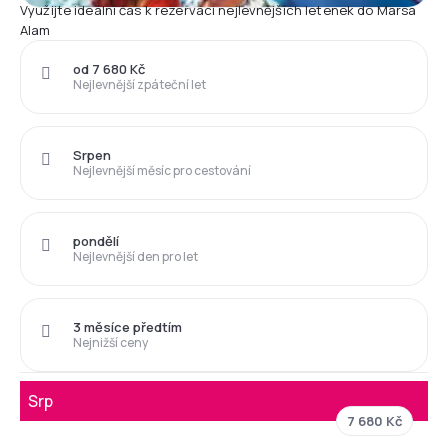
Využijte ideální čas k rezervaci nejlevnějších letenek do Marsa
Alam
od 7 680 Kč
Nejlevnější zpáteční let
Srpen
Nejlevnější měsíc pro cestování
pondělí
Nejlevnější den pro let
3 měsíce předtím
Nejnižší ceny
Srp
7 680 Kč