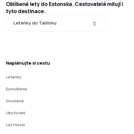
Oblíbené lety do Estonska. Cestovatelé milují i
tyto destinace.
Letenky do Tallinnu
Naplánujte si cestu
Letenky
Eurovíkend
Dovolená
Ubytování
Let+Hotel