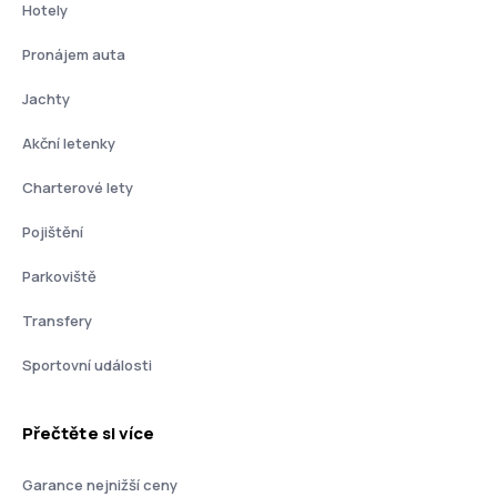
Hotely
Pronájem auta
Jachty
Akční letenky
Charterové lety
Pojištění
Parkoviště
Transfery
Sportovní události
Přečtěte si více
Garance nejnižší ceny