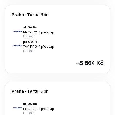
Praha
-
Tartu
6 dni
st 04 lis
PRG
-
TAY
·
1 přestup
Finnair
po 09 lis
TAY
-
PRG
·
1 přestup
Finnair
5 864 Kč
od
Praha
-
Tartu
6 dni
st 04 lis
PRG
-
TAY
·
1 přestup
Finnair