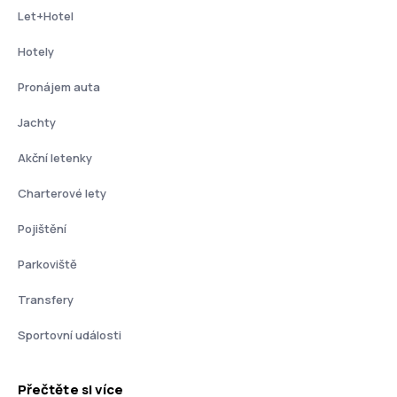
Let+Hotel
Hotely
Pronájem auta
Jachty
Akční letenky
Charterové lety
Pojištění
Parkoviště
Transfery
Sportovní události
Přečtěte si více