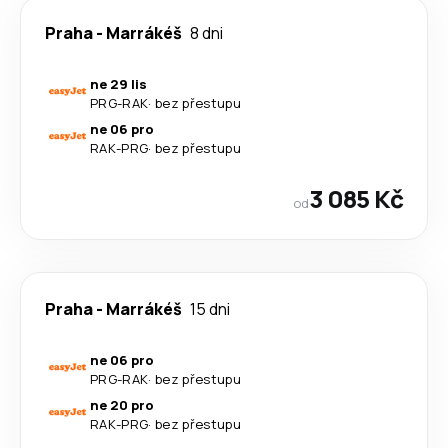
Praha
-
Marrákéš
8 dni
ne 29 lis
PRG
-
RAK
·
bez přestupu
ne 06 pro
RAK
-
PRG
·
bez přestupu
3 085 Kč
od
Praha
-
Marrákéš
15 dni
ne 06 pro
PRG
-
RAK
·
bez přestupu
ne 20 pro
RAK
-
PRG
·
bez přestupu