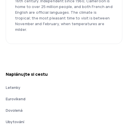
16th century. Independent since 1960, Cameroon is
home to over 25 million people, and both French and
English are official languages. The climate is
tropical; the most pleasant time to visit is between
November and February, when temperatures are
milder.
Naplánujte si cestu
Letenky
Eurovíkend
Dovolená
Ubytování