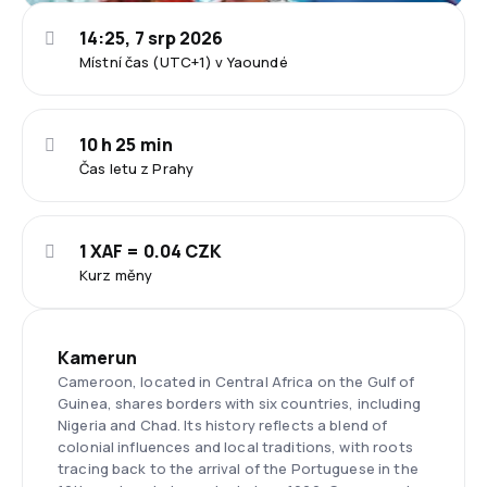
14:25, 7 srp 2026
Místní čas (UTC+1) v Yaoundé
10 h 25 min
Čas letu z Prahy
1 XAF = 0.04 CZK
Kurz měny
Kamerun
Cameroon, located in Central Africa on the Gulf of
Guinea, shares borders with six countries, including
Nigeria and Chad. Its history reflects a blend of
colonial influences and local traditions, with roots
tracing back to the arrival of the Portuguese in the