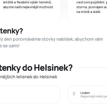
letiště a flexibilní výběr termínů,
cestovní pojištění, 
abyste našli nejlevnější možnost.
storna, pronájem a
na místě a další.
etenky?
dý den porovnáváme stovky nabídek, abychom vám
e se sami!
etenky do Helsinek?
evnějších letenek do Helsinek
Leden
Nejlevnější měsíc p