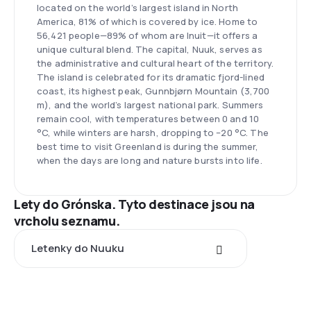
located on the world’s largest island in North
America, 81% of which is covered by ice. Home to
56,421 people—89% of whom are Inuit—it offers a
unique cultural blend. The capital, Nuuk, serves as
the administrative and cultural heart of the territory.
The island is celebrated for its dramatic fjord-lined
coast, its highest peak, Gunnbjørn Mountain (3,700
m), and the world’s largest national park. Summers
remain cool, with temperatures between 0 and 10
°C, while winters are harsh, dropping to –20 °C. The
best time to visit Greenland is during the summer,
when the days are long and nature bursts into life.
Lety do Grónska. Tyto destinace jsou na
vrcholu seznamu.
Letenky do Nuuku