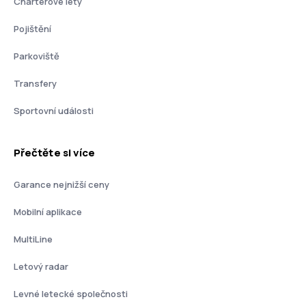
Charterové lety
Pojištění
Parkoviště
Transfery
Sportovní události
Přečtěte si více
Garance nejnižší ceny
Mobilní aplikace
MultiLine
Letový radar
Levné letecké společnosti