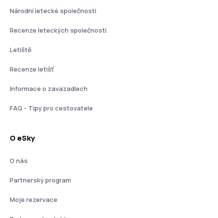
Národní letecké společnosti
Recenze leteckých společností
Letiště
Recenze letišť
Informace o zavazadlech
FAQ - Tipy pro cestovatele
O eSky
O nás
Partnerský program
Moje rezervace