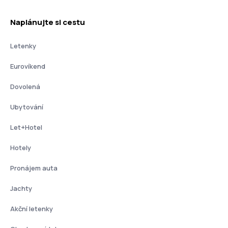
Naplánujte si cestu
Letenky
Eurovíkend
Dovolená
Ubytování
Let+Hotel
Hotely
Pronájem auta
Jachty
Akční letenky