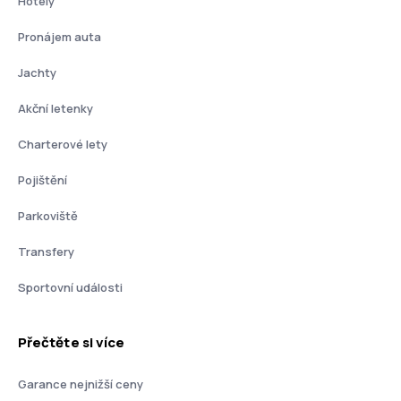
Hotely
Pronájem auta
Jachty
Akční letenky
Charterové lety
Pojištění
Parkoviště
Transfery
Sportovní události
Přečtěte si více
Garance nejnižší ceny