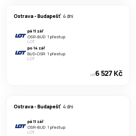
Ostrava
-
Budapešť
4 dni
pá 11 zář
OSR
-
BUD
·
1 přestup
LOT
po 14 zář
BUD
-
OSR
·
1 přestup
LOT
6 527 Kč
od
Ostrava
-
Budapešť
4 dni
pá 11 zář
OSR
-
BUD
·
1 přestup
LOT