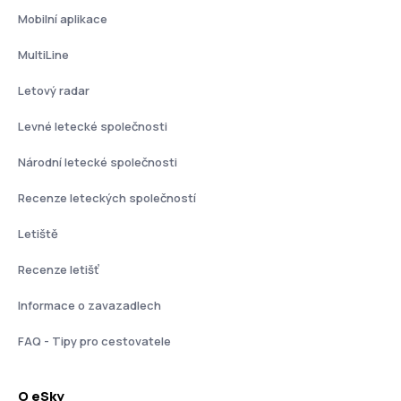
Mobilní aplikace
MultiLine
Letový radar
Levné letecké společnosti
Národní letecké společnosti
Recenze leteckých společností
Letiště
Recenze letišť
Informace o zavazadlech
FAQ - Tipy pro cestovatele
O eSky