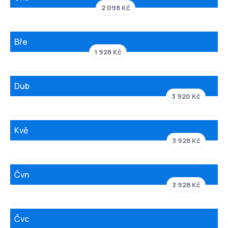
2 098 Kč
Bře
1 928 Kč
Dub
3 920 Kč
Kvě
3 928 Kč
Čvn
3 928 Kč
Čvc