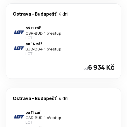
Ostrava
-
Budapešť
4 dni
pá 11 zář
OSR
-
BUD
·
1 přestup
LOT
po 14 zář
BUD
-
OSR
·
1 přestup
LOT
6 934 Kč
od
Ostrava
-
Budapešť
4 dni
pá 11 zář
OSR
-
BUD
·
1 přestup
LOT