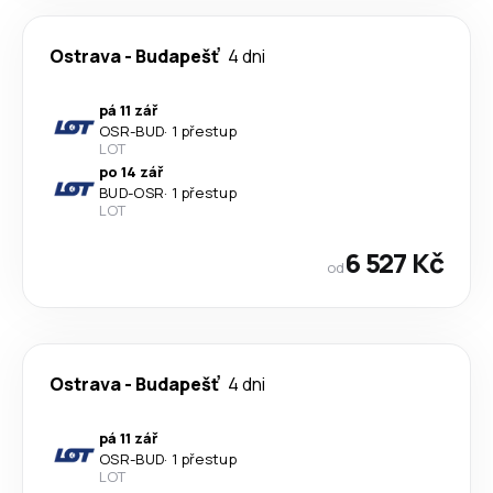
Ostrava
-
Budapešť
4 dni
pá 11 zář
OSR
-
BUD
·
1 přestup
LOT
po 14 zář
BUD
-
OSR
·
1 přestup
LOT
6 527 Kč
od
Ostrava
-
Budapešť
4 dni
pá 11 zář
OSR
-
BUD
·
1 přestup
LOT