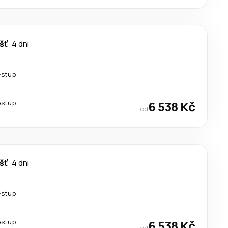
šť
4 dni
estup
estup
6 538 Kč
od
šť
4 dni
estup
estup
6 538 Kč
od