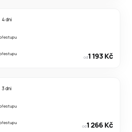
4 dni
přestupu
přestupu
1 193 Kč
od
3 dni
přestupu
přestupu
1 266 Kč
od