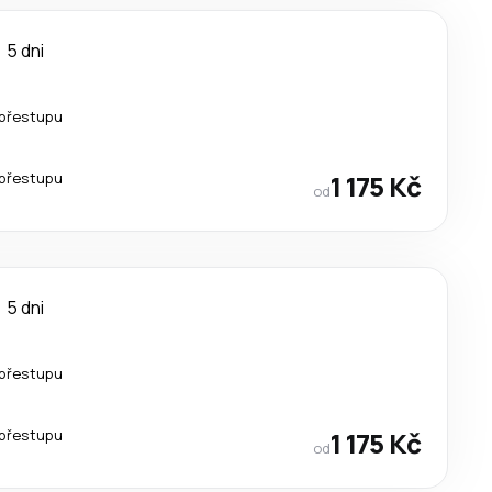
5 dni
přestupu
přestupu
1 175 Kč
od
5 dni
přestupu
přestupu
1 175 Kč
od