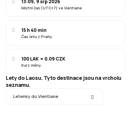
13:09, 9 srp 2026
Místní čas (UTC+7) ve Vientiane
15 h 40 min
Čas letu z Prahy
100 LAK = 0.09 CZK
Kurz měny
Lety do Laosu. Tyto destinace jsou na vrcholu
seznamu.
Letenky do Vientiane