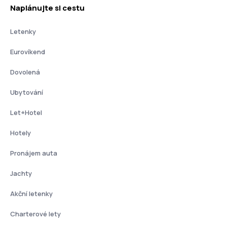
Naplánujte si cestu
Letenky
Eurovíkend
Dovolená
Ubytování
Let+Hotel
Hotely
Pronájem auta
Jachty
Akční letenky
Charterové lety