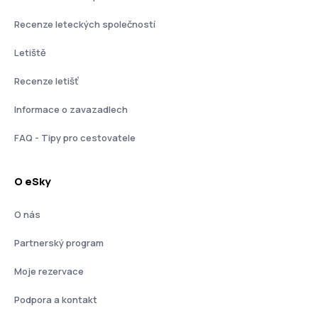
Recenze leteckých společností
Letiště
Recenze letišť
Informace o zavazadlech
FAQ - Tipy pro cestovatele
O eSky
O nás
Partnerský program
Moje rezervace
Podpora a kontakt