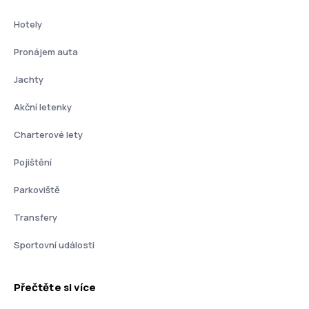
Hotely
Pronájem auta
Jachty
Akční letenky
Charterové lety
Pojištění
Parkoviště
Transfery
Sportovní události
Přečtěte si více