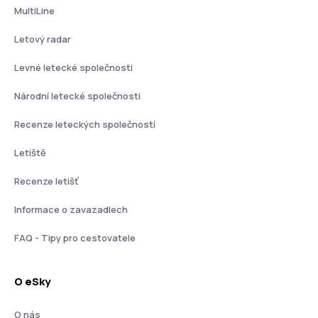
MultiLine
Letový radar
Levné letecké společnosti
Národní letecké společnosti
Recenze leteckých společností
Letiště
Recenze letišť
Informace o zavazadlech
FAQ - Tipy pro cestovatele
O eSky
O nás