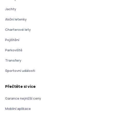
Jachty
Akční letenky
Charterové lety
Pojištění
Parkoviště
Transfery
Sportovní události
Přečtěte si více
Garance nejnižší ceny
Mobilní aplikace