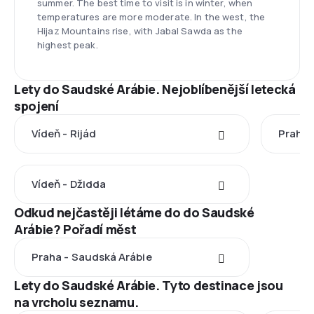
summer. The best time to visit is in winter, when
temperatures are more moderate. In the west, the
Hijaz Mountains rise, with Jabal Sawda as the
highest peak.
Lety do Saudské Arábie. Nejoblíbenější letecká
spojení
Vídeň - Rijád
Praha -
Vídeň - Džidda
Odkud nejčastěji létáme do do Saudské
Arábie? Pořadí měst
Praha - Saudská Arábie
Lety do Saudské Arábie. Tyto destinace jsou
na vrcholu seznamu.