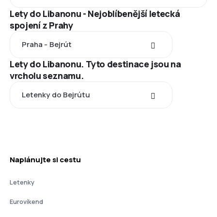
Lety do Libanonu - Nejoblíbenější letecká
spojení z Prahy
Praha - Bejrút
Lety do Libanonu. Tyto destinace jsou na
vrcholu seznamu.
Letenky do Bejrútu
Naplánujte si cestu
Letenky
Eurovíkend