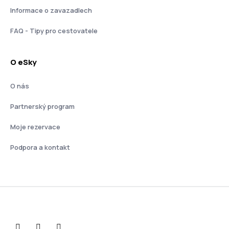
Informace o zavazadlech
FAQ - Tipy pro cestovatele
O eSky
O nás
Partnerský program
Moje rezervace
Podpora a kontakt