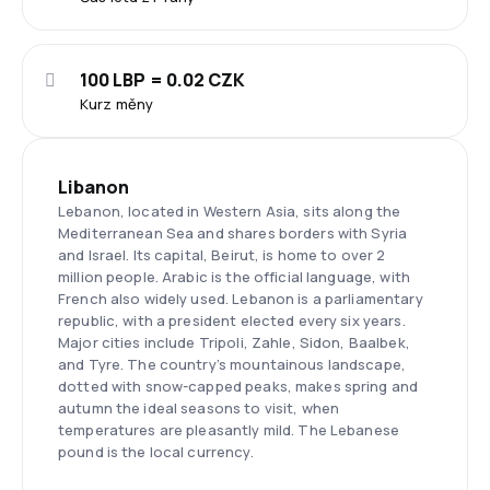
100 LBP = 0.02 CZK
Kurz měny
Libanon
Lebanon, located in Western Asia, sits along the
Mediterranean Sea and shares borders with Syria
and Israel. Its capital, Beirut, is home to over 2
million people. Arabic is the official language, with
French also widely used. Lebanon is a parliamentary
republic, with a president elected every six years.
Major cities include Tripoli, Zahle, Sidon, Baalbek,
and Tyre. The country’s mountainous landscape,
dotted with snow-capped peaks, makes spring and
autumn the ideal seasons to visit, when
temperatures are pleasantly mild. The Lebanese
pound is the local currency.