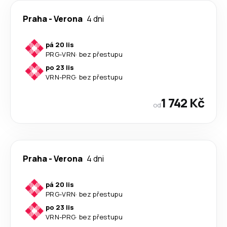
Praha
-
Verona
4 dni
pá 20 lis
PRG
-
VRN
·
bez přestupu
po 23 lis
VRN
-
PRG
·
bez přestupu
1 742 Kč
od
Praha
-
Verona
4 dni
pá 20 lis
PRG
-
VRN
·
bez přestupu
po 23 lis
VRN
-
PRG
·
bez přestupu