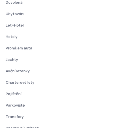
Dovolená
Ubytování
Let+Hotel
Hotely
Pronájem auta
Jachty
Akční letenky
Charterové lety
Pojištění
Parkoviště
Transfery
Sportovní události