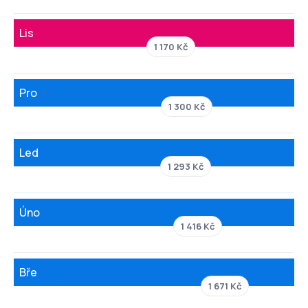
Lis
1 170 Kč
Pro
1 300 Kč
Led
1 293 Kč
Úno
1 416 Kč
Bře
1 671 Kč