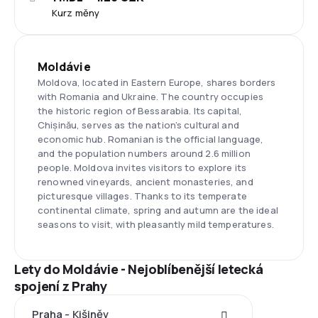
Kurz měny
Moldávie
Moldova, located in Eastern Europe, shares borders
with Romania and Ukraine. The country occupies
the historic region of Bessarabia. Its capital,
Chișinău, serves as the nation’s cultural and
economic hub. Romanian is the official language,
and the population numbers around 2.6 million
people. Moldova invites visitors to explore its
renowned vineyards, ancient monasteries, and
picturesque villages. Thanks to its temperate
continental climate, spring and autumn are the ideal
seasons to visit, with pleasantly mild temperatures.
Lety do Moldávie - Nejoblíbenější letecká
spojení z Prahy
Praha - Kišiněv