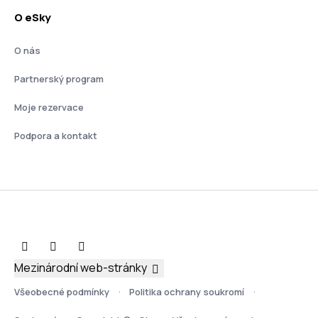
O eSky
O nás
Partnerský program
Moje rezervace
Podpora a kontakt
Mezinárodní web-stránky
Všeobecné podmínky
Politika ochrany soukromí