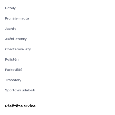
Hotely
Pronájem auta
Jachty
Akční letenky
Charterové lety
Pojištění
Parkoviště
Transfery
Sportovní události
Přečtěte si více