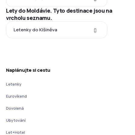
Lety do Moldávie. Tyto destinace jsou na
vrcholu seznamu.
Letenky do Kišiněva
Naplánujte si cestu
Letenky
Eurovíkend
Dovolená
Ubytování
Let+Hotel