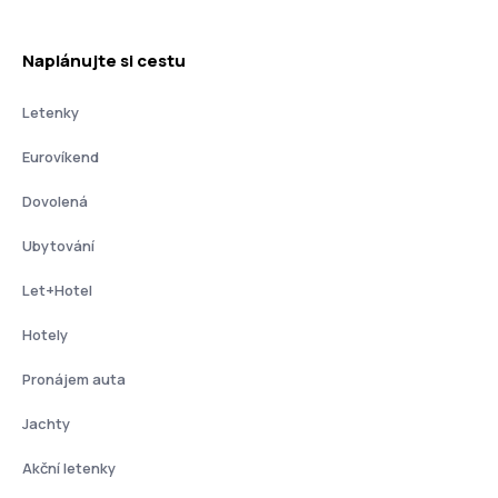
Naplánujte si cestu
Letenky
Eurovíkend
Dovolená
Ubytování
Let+Hotel
Hotely
Pronájem auta
Jachty
Akční letenky