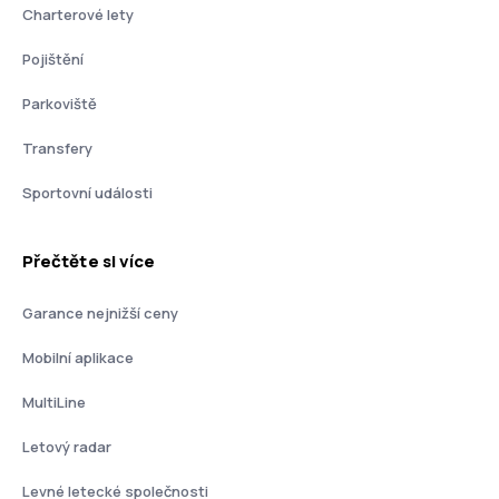
Charterové lety
Pojištění
Parkoviště
Transfery
Sportovní události
Přečtěte si více
Garance nejnižší ceny
Mobilní aplikace
MultiLine
Letový radar
Levné letecké společnosti