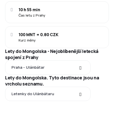
10 h 55 min
Čas letu z Prahy
100 MNT = 0.80 CZK
Kurz měny
Lety do Mongolska - Nejoblíbenější letecká
spojení z Prahy
Praha - Ulánbátar
Lety do Mongolska. Tyto destinace jsou na
vrcholu seznamu.
Letenky do Ulánbátaru