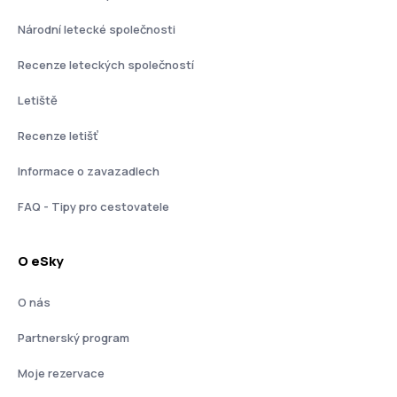
Národní letecké společnosti
Recenze leteckých společností
Letiště
Recenze letišť
Informace o zavazadlech
FAQ - Tipy pro cestovatele
O eSky
O nás
Partnerský program
Moje rezervace