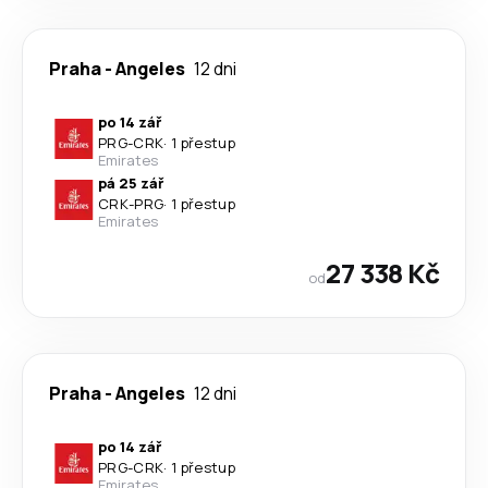
Praha
-
Angeles
12 dni
po 14 zář
PRG
-
CRK
·
1 přestup
Emirates
pá 25 zář
CRK
-
PRG
·
1 přestup
Emirates
27 338 Kč
od
Praha
-
Angeles
12 dni
po 14 zář
PRG
-
CRK
·
1 přestup
Emirates