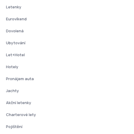
Letenky
Eurovíkend
Dovolená
Ubytování
Let+Hotel
Hotely
Pronájem auta
Jachty
Akční letenky
Charterové lety
Pojištění