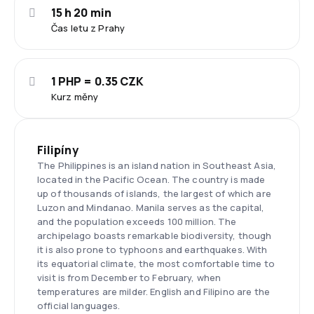
15 h 20 min
Čas letu z Prahy
1 PHP = 0.35 CZK
Kurz měny
Filipíny
The Philippines is an island nation in Southeast Asia,
located in the Pacific Ocean. The country is made
up of thousands of islands, the largest of which are
Luzon and Mindanao. Manila serves as the capital,
and the population exceeds 100 million. The
archipelago boasts remarkable biodiversity, though
it is also prone to typhoons and earthquakes. With
its equatorial climate, the most comfortable time to
visit is from December to February, when
temperatures are milder. English and Filipino are the
official languages.