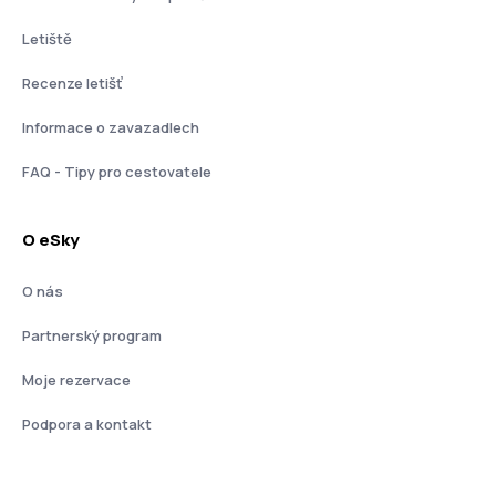
Letiště
Recenze letišť
Informace o zavazadlech
FAQ - Tipy pro cestovatele
O eSky
O nás
Partnerský program
Moje rezervace
Podpora a kontakt