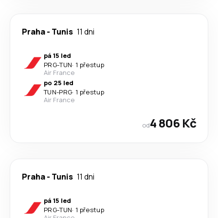
Praha
-
Tunis
11 dni
pá 15 led
PRG
-
TUN
·
1 přestup
Air France
po 25 led
TUN
-
PRG
·
1 přestup
Air France
4 806 Kč
od
Praha
-
Tunis
11 dni
pá 15 led
PRG
-
TUN
·
1 přestup
Air France