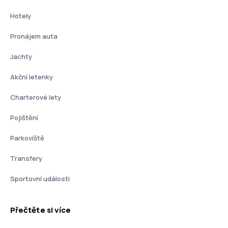
Hotely
Pronájem auta
Jachty
Akční letenky
Charterové lety
Pojištění
Parkoviště
Transfery
Sportovní události
Přečtěte si více