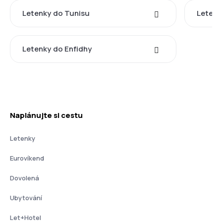
Letenky do Tunisu
Letenk
Letenky do Enfidhy
Naplánujte si cestu
Letenky
Eurovíkend
Dovolená
Ubytování
Let+Hotel