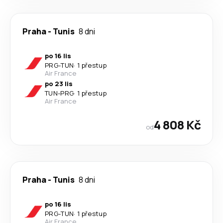
Praha
-
Tunis
8 dni
po 16 lis
PRG
-
TUN
·
1 přestup
Air France
po 23 lis
TUN
-
PRG
·
1 přestup
Air France
4 808 Kč
od
Praha
-
Tunis
8 dni
po 16 lis
PRG
-
TUN
·
1 přestup
Air France