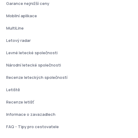
Garance nejnižší ceny
Mobilní aplikace
MultiLine
Letový radar
Levné letecké společnosti
Národní letecké společnosti
Recenze leteckých společností
Letiště
Recenze letišť
Informace o zavazadlech
FAQ - Tipy pro cestovatele