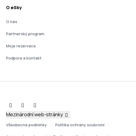
O eSky
O nás
Partnerský program
Moje rezervace
Podpora a kontakt
Mezinárodní web-stránky
Všeobecné podmínky
Politika ochrany soukromí